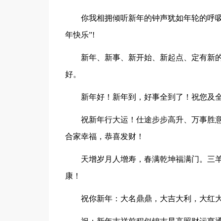
你我相拥倾听新年的钟声犹如年轮的呼吸
年快乐”!
新年、新事、新开始、新起点、定有新
好。
新年好！新年到，好事全到了！祝您及
祝新年行大运！仕途步步高升、万事胜
合家幸福，恭喜发财！
天增岁月人增寿，春满乾坤福满门。三
康！
祝你新年：大名鼎鼎，大吉大利，大红