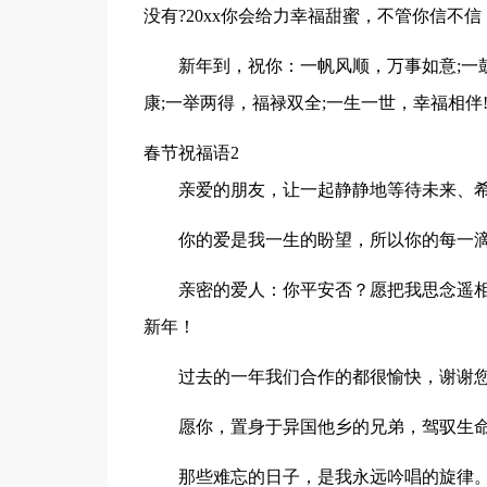
没有?20xx你会给力幸福甜蜜，不管你信不
新年到，祝你：一帆风顺，万事如意;一
康;一举两得，福禄双全;一生一世，幸福相伴
春节祝福语2
亲爱的朋友，让一起静静地等待未来、
你的爱是我一生的盼望，所以你的每一
亲密的爱人：你平安否？愿把我思念遥相
新年！
过去的一年我们合作的都很愉快，谢谢
愿你，置身于异国他乡的兄弟，驾驭生命
那些难忘的日子，是我永远吟唱的旋律