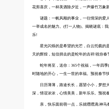
花剪喜庆，一杯美酒除夕近，一声爆竹万象
谜题：一帆风顺的事业，一往情深的爱
一举成名的魅力。(打一人物)。揭晓谜底：
乐!
星光闪烁的是希望的光芒，白云托载的
天的辉煌，短信捎去的是蛇年的吉祥!祝你春
蛇年将至，送你：365个祝福，一年四季
时随地的开心，一生一世的幸福。预祝春节快
日历薄薄，路途长长，愿望小小，梦想
深，情谊浓浓，心情美美，新年乐乐。预祝春
亲，快乐面前萌一点，乐就嘿嘿滴;神马