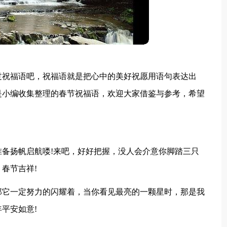
过祝福语吧，祝福语就是把心中的美好祝愿用语句表达出
是小编收集整理的春节祝福语，欢迎大家借鉴与参考，希望
备扬帆启航喽!来吧，好好把握，没人会介意你脚踏三只
春节吉祥!
那它一定努力的闪耀着，当你看见最亮的一颗星时，那是我
平安如意!