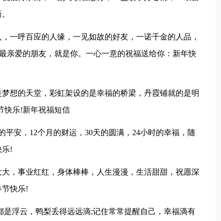
新。
人，一呼百应的人缘，一见如故的好友，一诺千金的人品，
我最亲爱的朋友，就是你。一心一意的祝福送给你：新年快
是梦想的天堂，彩虹架设的是幸福的桥梁，丹霞铺就的是明
节快乐!新年祝福短信
的平安，12个月的财运，30天的圆满，24小时的幸福，随
乐!
大大，事业红红，身体棒棒，人生漫漫，生活甜甜，祝愿深
节快乐!
都是浮云，鸭梨丢得远远滴;记住常常提醒自己，幸福滴有