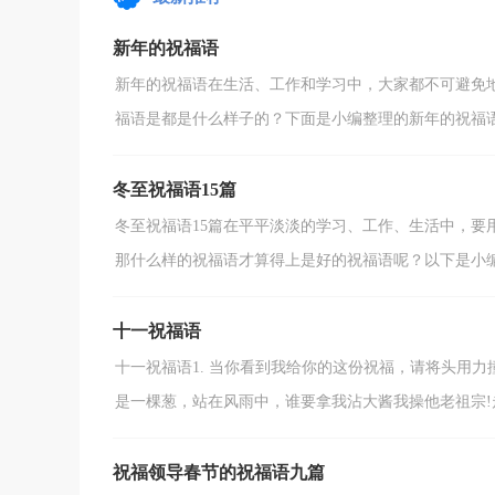
新意的祝福语呢...
新年的祝福语
新年的祝福语在生活、工作和学习中，大家都不可避免
福语是都是什么样子的？下面是小编整理的新年的祝福语，
冬至祝福语15篇
冬至祝福语15篇在平平淡淡的学习、工作、生活中，要
那什么样的祝福语才算得上是好的祝福语呢？以下是小编为
十一祝福语
十一祝福语1. 当你看到我给你的这份祝福，请将头用力
是一棵葱，站在风雨中，谁要拿我沾大酱我操他老祖宗!走
祝福领导春节的祝福语九篇