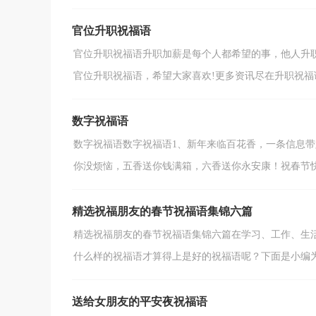
官位升职祝福语
官位升职祝福语升职加薪是每个人都希望的事，他人升
官位升职祝福语，希望大家喜欢!更多资讯尽在升职祝福语圈
数字祝福语
数字祝福语数字祝福语1、新年来临百花香，一条信息
你没烦恼，五香送你钱满箱，六香送你永安康！祝春节快乐
精选祝福朋友的春节祝福语集锦六篇
精选祝福朋友的春节祝福语集锦六篇在学习、工作、生
什么样的祝福语才算得上是好的祝福语呢？下面是小编为大
送给女朋友的平安夜祝福语