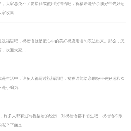
中，大家总免不了要接触或使用祝福语吧，祝福语能给亲朋好带去好运
收集...
过祝福语吧，祝福语就是把心中的美好祝愿用语句表达出来。那么，怎
欢迎大家...
或是生活中，许多人都写过祝福语吧，祝福语能给亲朋好带去好运和欢
小编为...
中，许多人都有过写祝福语的经历，对祝福语都不陌生吧，祝福语不限
？下面是...