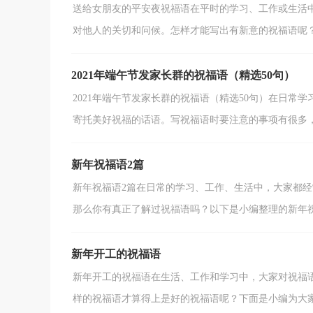
送给女朋友的平安夜祝福语在平时的学习、工作或生活
对他人的关切和问候。怎样才能写出有新意的祝福语呢？以
2021年端午节发家长群的祝福语（精选50句）
2021年端午节发家长群的祝福语（精选50句）在日
寄托美好祝福的话语。写祝福语时要注意的事项有很多，你
新年祝福语2篇
新年祝福语2篇在日常的学习、工作、生活中，大家都
那么你有真正了解过祝福语吗？以下是小编整理的新年祝福
新年开工的祝福语
新年开工的祝福语在生活、工作和学习中，大家对祝福
样的祝福语才算得上是好的祝福语呢？下面是小编为大家整