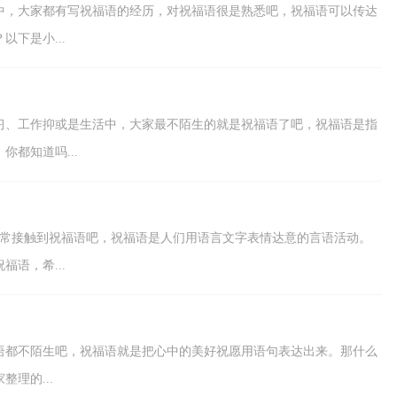
中，大家都有写祝福语的经历，对祝福语很是熟悉吧，祝福语可以传达
下是小...
常学习、工作抑或是生活中，大家最不陌生的就是祝福语了吧，祝福语是指
都知道吗...
经常接触到祝福语吧，祝福语是人们用语言文字表情达意的言语活动。
语，希...
语都不陌生吧，祝福语就是把心中的美好祝愿用语句表达出来。那什么
理的...