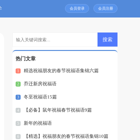
学
会员登录
会员注册
热门文章
精选祝福朋友的春节祝福语集锦六篇
1
乔迁新房祝福语
2
冬至祝福语15篇
3
【必备】鼠年祝福春节祝福语9篇
4
新年的祝福语
5
【精选】祝福朋友的春节祝福语集锦10篇
6