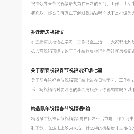
祝福领导春节的祝福语九篇在日常的学习、工作、生活
和欢乐。那么你有真正了解过祝福语吗？以下是小编为大家
乔迁新房祝福语
乔迁新房祝福语在学习、工作乃至生活中，大家都用到
么去写祝福语呢？以下是小编收集整理的乔迁新房祝福语，
关于新春祝福春节祝福语汇编七篇
关于新春祝福春节祝福语汇编七篇在日常学习、工作抑
乐。写祝福语时要注意的事项有很多，你都知道吗？以下是
精选鼠年祝福春节祝福语5篇
精选鼠年祝福春节祝福语5篇在日常生活或是工作学习
制字数，在运用上较为灵活。什么样的祝福语才是走心的呢