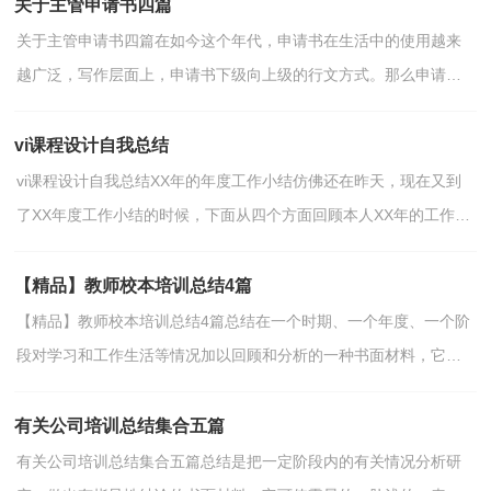
关于主管申请书四篇
关于主管申请书四篇在如今这个年代，申请书在生活中的使用越来
越广泛，写作层面上，申请书下级向上级的行文方式。那么申请书
应该怎么写才合适呢？下面是小编为大家收集的主管申请书...
vi课程设计自我总结
vi课程设计自我总结XX年的年度工作小结仿佛还在昨天，现在又到
了XX年度工作小结的时候，下面从四个方面回顾本人XX年的工作。
一、政治思想 XX年，经个人申请，院...
【精品】教师校本培训总结4篇
【精品】教师校本培训总结4篇总结在一个时期、一个年度、一个阶
段对学习和工作生活等情况加以回顾和分析的一种书面材料，它是
增长才干的一种好办法，让我们抽出时间写写总结吧...
有关公司培训总结集合五篇
有关公司培训总结集合五篇总结是把一定阶段内的有关情况分析研