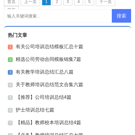
首页
上一页
1
2
3
4
5
下一页
尾页
热门文章
有关公司培训总结模板汇总十篇
1
精选公司劳动合同模板锦集7篇
2
有关教学培训总结汇总八篇
3
关于教师培训总结范文合集六篇
4
【推荐】公司培训总结4篇
5
护士培训总结七篇
6
【精品】教师校本培训总结4篇
7