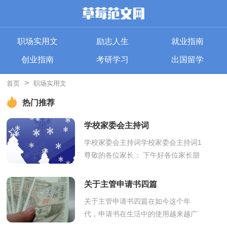
职场实用文
励志人生
就业指南
创业指南
考研学习
出国留学
>
首页
职场实用文
热门推荐
学校家委会主持词
学校家委会主持词学校家委会主持词1
尊敬的各位家长： 下午好各位家长朋
友，首先我代表学校领导和老师们，
向各位家长的到来表示衷心的感谢！
关于主管申请书四篇
我们根据...
关于主管申请书四篇在如今这个年
代，申请书在生活中的使用越来越广
泛，写作层面上，申请书下级向上级