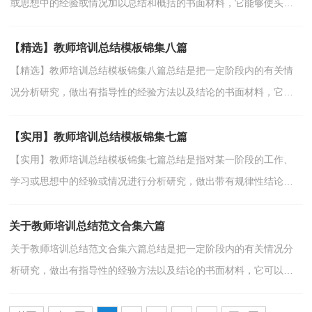
或思想中的经验或情况加以总结和概括的书面材料，它能够使头脑
更加清醒，目标更加明确，不妨让我们认真地完成总结吧...
【精选】教师培训总结模板锦集八篇
【精选】教师培训总结模板锦集八篇总结是把一定阶段内的有关情
况分析研究，做出有指导性的经验方法以及结论的书面材料，它可
以提升我们发现问题的能力，为此我们要做好回顾，写好总...
【实用】教师培训总结模板锦集七篇
【实用】教师培训总结模板锦集七篇总结是指对某一阶段的工作、
学习或思想中的经验或情况进行分析研究，做出带有规律性结论的
书面材料，他能够提升我们的书面表达能力，我想我们需...
关于教师培训总结范文合集六篇
关于教师培训总结范文合集六篇总结是把一定阶段内的有关情况分
析研究，做出有指导性的经验方法以及结论的书面材料，它可以帮
助我们有寻找学习和工作中的规律，因此好好准备一份总...