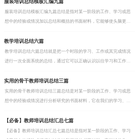
服装培训总结模板汇编九篇
服装培训总结模板汇编九篇总结是指对某一阶段的工作、学习或思
想中的经验或情况加以总结和概括的书面材料，它能够使头脑更加
清醒，目标更加明确，不妨坐下来好好写写总结吧。总结...
教学培训总结六篇
教学培训总结六篇总结就是把一个时段的学习、工作或其完成情况
进行一次全面系统的总结，通过它可以正确认识以往学习和工作中
的优缺点，不妨坐下来好好写写总结吧。那么如何把总...
实用的骨干教师培训总结三篇
实用的骨干教师培训总结三篇总结是对某一阶段的工作、学习或思
想中的经验或情况进行分析研究的书面材料，它在我们的学习、工
作中起到呈上启下的作用，因此十分有必须要写一份总...
【必备】教师培训总结汇总七篇
【必备】教师培训总结汇总七篇总结是指对某一阶段的工作、学习