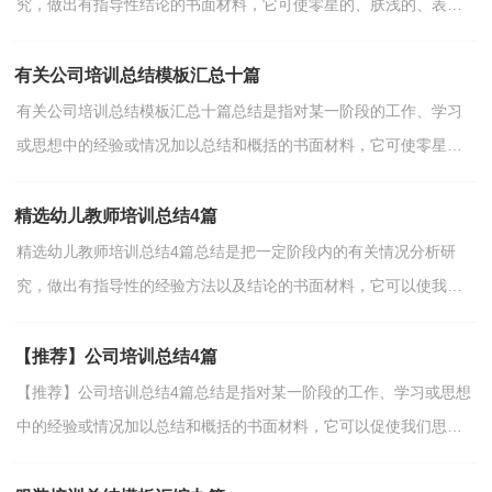
究，做出有指导性结论的书面材料，它可使零星的、肤浅的、表面
的感性认知上升到全面的、系统的、本质的理性认识上...
有关公司培训总结模板汇总十篇
有关公司培训总结模板汇总十篇总结是指对某一阶段的工作、学习
或思想中的经验或情况加以总结和概括的书面材料，它可使零星
的、肤浅的、表面的感性认知上升到全面的、系统的、...
精选幼儿教师培训总结4篇
精选幼儿教师培训总结4篇总结是把一定阶段内的有关情况分析研
究，做出有指导性的经验方法以及结论的书面材料，它可以使我们
更有效率，为此我们要做好回顾，写好总结。如何把总结做...
【推荐】公司培训总结4篇
【推荐】公司培训总结4篇总结是指对某一阶段的工作、学习或思想
中的经验或情况加以总结和概括的书面材料，它可以促使我们思
考，让我们一起认真地写一份总结吧。那么总结应该包...