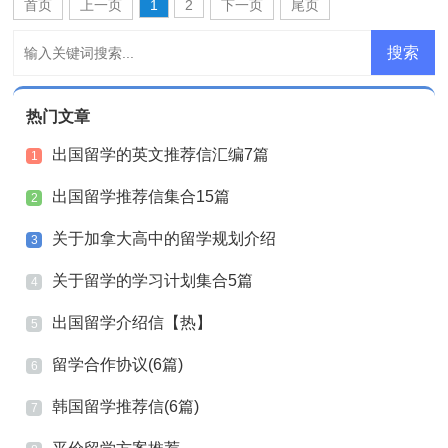
首页
上一页
1
2
下一页
尾页
热门文章
出国留学的英文推荐信汇编7篇
1
出国留学推荐信集合15篇
2
关于加拿大高中的留学规划介绍
3
关于留学的学习计划集合5篇
4
出国留学介绍信【热】
5
留学合作协议(6篇)
6
韩国留学推荐信(6篇)
7