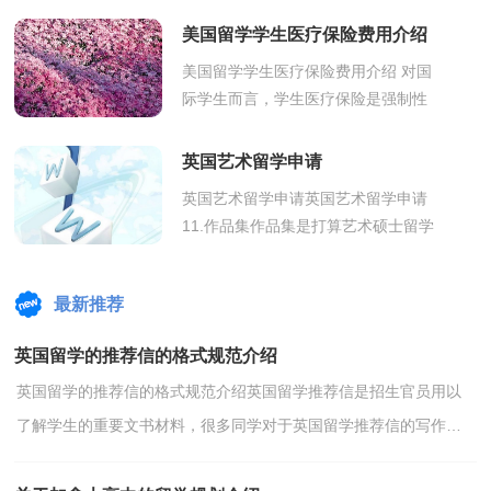
理一下吧！首先－－解决“电器”问题：
美国留学学生医疗保险费用介绍
手机：只要是国...
美国留学学生医疗保险费用介绍 对国
际学生而言，学生医疗保险是强制性
的，没有这项保险，不能注册入学。
因为美国的医疗诊治费用非常昂贵，
英国艺术留学申请
个人难以...
英国艺术留学申请英国艺术留学申请
11.作品集作品集是打算艺术硕士留学
的同学们最熟悉的申请材料之一了!因
为它对申请的成功与否起着最为重
最新推荐
要...
英国留学的推荐信的格式规范介绍
英国留学的推荐信的格式规范介绍英国留学推荐信是招生官员用以
了解学生的重要文书材料，很多同学对于英国留学推荐信的写作比
较茫然，下面我们就来说说英国留学推荐信格式规范有...