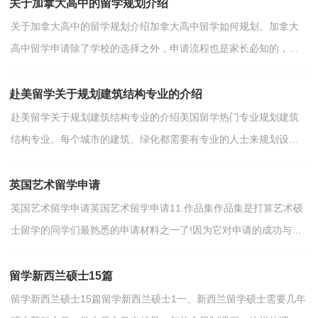
关于加拿大高中的留学规划介绍
关于加拿大高中的留学规划介绍加拿大高中留学如何规划。加拿大
高中留学申请除了学校的选择之外，申请流程也是家长必知的，掌
握了申请流程在申请过程，在申请过程中就会不必要的麻...
赴美留学关于规划建筑结构专业的介绍
赴美留学关于规划建筑结构专业的介绍美国留学热门专业规划建筑
结构专业。每个城市的建筑、绿化都需要有专业的人士来规划设
计，并不是胡乱的去设计规划的。1、城市规划和社区...
英国艺术留学申请
英国艺术留学申请英国艺术留学申请11.作品集作品集是打算艺术硕
士留学的同学们最熟悉的申请材料之一了!因为它对申请的成功与否
起着最为重要的影响，作品集是申请艺术院校时最...
留学新西兰硕士15篇
留学新西兰硕士15篇留学新西兰硕士1一、新西兰留学硕士需要几年