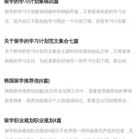
留学的学习计划集锦四篇
留学的学习计划集锦四篇时间稍纵即逝，又将迎来崭新的学习生
活，该为自己下阶段的学习制定一个计划了哦。但是学习计划要写
什么内容才是正确的呢？下面是小编为大家收集的留学的学...
关于留学的学习计划范文集合七篇
关于留学的学习计划范文集合七篇时间流逝得如此之快，又将迎来
崭新的学习生活，为此需要好好地写一份学习计划了哦。那么你真
正懂得怎么写好学习计划吗？下面是小编为大家整理的留...
韩国留学推荐信(6篇)
韩国留学推荐信(6篇)在日常生活和工作中，需要使用推荐信的事情
愈发增多，推荐信能展示个人技能或特点。那要怎么写好推荐信
呢？以下是小编为大家整理的韩国留学推荐信，希望对大家...
留学职业规划职业规划4篇
留学职业规划职业规划4篇日子在弹指一挥间就毫无声息的流逝，又