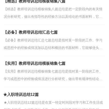
【精选】教师培训总结模板锦集八篇
【精选】教师培训总结模板锦集八篇总结是把一定阶段内的有关情
况分析研究，做出有指导性的经验方法以及结论的书面材料，它可
以提升我们发现问题的能力，为此我们要做好回顾，写好总...
【必备】教师培训总结汇总七篇
【必备】教师培训总结汇总七篇总结是指对某一阶段的工作、学习
或思想中的经验或情况加以总结和概括的书面材料，它能够使头脑
更加清醒，目标更加明确，不妨让我们认真地完成总结吧...
【实用】教师培训总结模板锦集七篇
【实用】教师培训总结模板锦集七篇总结是指对某一阶段的工作、
学习或思想中的经验或情况进行分析研究，做出带有规律性结论的
书面材料，他能够提升我们的书面表达能力，我想我们需...
★入职培训总结12篇
★入职培训总结12篇总结是在某一特定时间段对学习和工作生活或