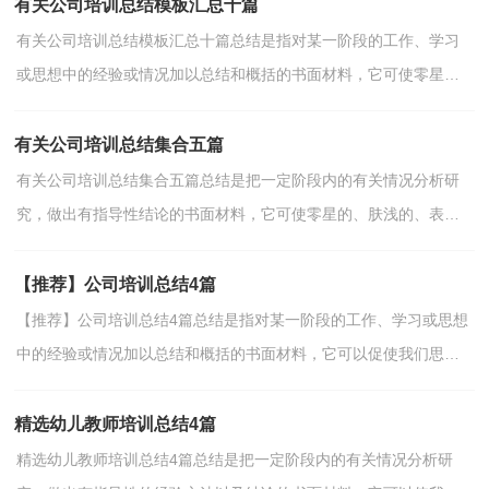
有关公司培训总结模板汇总十篇
有关公司培训总结模板汇总十篇总结是指对某一阶段的工作、学习
或思想中的经验或情况加以总结和概括的书面材料，它可使零星
的、肤浅的、表面的感性认知上升到全面的、系统的、...
有关公司培训总结集合五篇
有关公司培训总结集合五篇总结是把一定阶段内的有关情况分析研
究，做出有指导性结论的书面材料，它可使零星的、肤浅的、表面
的感性认知上升到全面的、系统的、本质的理性认识上...
【推荐】公司培训总结4篇
【推荐】公司培训总结4篇总结是指对某一阶段的工作、学习或思想
中的经验或情况加以总结和概括的书面材料，它可以促使我们思
考，让我们一起认真地写一份总结吧。那么总结应该包...
精选幼儿教师培训总结4篇
精选幼儿教师培训总结4篇总结是把一定阶段内的有关情况分析研