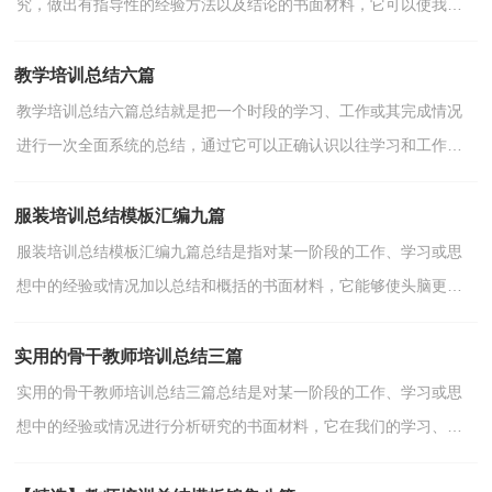
究，做出有指导性的经验方法以及结论的书面材料，它可以使我们
更有效率，为此我们要做好回顾，写好总结。如何把总结做...
教学培训总结六篇
教学培训总结六篇总结就是把一个时段的学习、工作或其完成情况
进行一次全面系统的总结，通过它可以正确认识以往学习和工作中
的优缺点，不妨坐下来好好写写总结吧。那么如何把总...
服装培训总结模板汇编九篇
服装培训总结模板汇编九篇总结是指对某一阶段的工作、学习或思
想中的经验或情况加以总结和概括的书面材料，它能够使头脑更加
清醒，目标更加明确，不妨坐下来好好写写总结吧。总结...
实用的骨干教师培训总结三篇
实用的骨干教师培训总结三篇总结是对某一阶段的工作、学习或思
想中的经验或情况进行分析研究的书面材料，它在我们的学习、工
作中起到呈上启下的作用，因此十分有必须要写一份总...