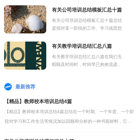
料，它能够使头脑更加清醒，目标更
有关公司培训总结模板汇总十篇
加明确...
有关公司培训总结模板汇总十篇总结
是指对某一阶段的工作、学习或思想
中的经验或情况加以总结和概括的书
面材料，它可使零星的、肤浅的、表
有关教学培训总结汇总八篇
面的...
有关教学培训总结汇总八篇在我们无
暇顾及时间时，时间早已匆匆流逝，
回首这段时间的教学历程，我们收获
了成长和感动，一起好好总结过去这
最新推荐
段努力的时...
【精品】教师校本培训总结4篇
【精品】教师校本培训总结4篇总结在一个时期、一个年度、一个阶
段对学习和工作生活等情况加以回顾和分析的一种书面材料，它是
增长才干的一种好办法，让我们抽出时间写写总结吧...