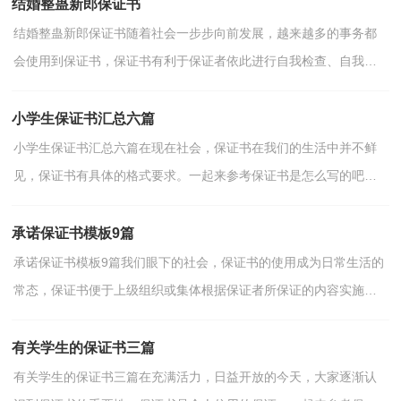
结婚整蛊新郎保证书
结婚整蛊新郎保证书随着社会一步步向前发展，越来越多的事务都
会使用到保证书，保证书有利于保证者依此进行自我检查、自我约
束、自我督促。那么你真正懂得怎么写好保证书吗？下面...
小学生保证书汇总六篇
小学生保证书汇总六篇在现在社会，保证书在我们的生活中并不鲜
见，保证书有具体的格式要求。一起来参考保证书是怎么写的吧，
下面是小编为大家收集的小学生保证书6篇，欢迎阅读，希望...
承诺保证书模板9篇
承诺保证书模板9篇我们眼下的社会，保证书的使用成为日常生活的
常态，保证书便于上级组织或集体根据保证者所保证的内容实施监
督和检查。你知道怎样写保证书才能写的好吗？以下是...
有关学生的保证书三篇
有关学生的保证书三篇在充满活力，日益开放的今天，大家逐渐认