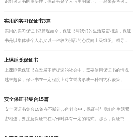
识到保证书的重要性，保证书是个人信用的保证。一起来参考保证
书是怎么写的吧，以下是小编整理的学生的保证书3篇，希望...
实用的实习保证书3篇
实用的实习保证书3篇现如今，保证书与我们的生活紧密相连，保证
书是以集体或个人名义以一种较为强烈的态度向上级组织、领导或
个人表决心下保证时所使用的一种书信。那么保证书...
上课睡觉保证书
上课睡觉保证书在发展不断提速的社会中，需要使用保证书的情况
越来越多，保证书在一定程度上对立誓者形成一种制约和鞭策。在
写之前，可以先参考范文，下面是小编为大家整理的上课睡...
安全保证书集合15篇
安全保证书集合15篇在不断进步的社会中，保证书与我们的生活紧
密相连，要注意保证书在写作时具有一定的格式。那么，保证书到
底怎么写才合适呢？下面是小编整理的安全保证书，欢迎阅读...