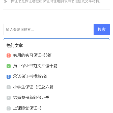
多，保证书是保证者提出保证时使用的专用书信信或文字材料。一
起来参考保证书是怎么写的吧，下面是小编整理的打架保...
热门文章
实用的实习保证书3篇
1
员工保证书范文汇编十篇
2
承诺保证书模板9篇
3
小学生保证书汇总六篇
4
结婚整蛊新郎保证书
5
上课睡觉保证书
6