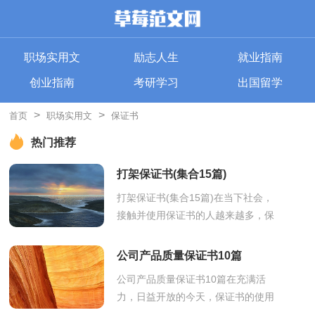
职场实用文
励志人生
就业指南
创业指南
考研学习
出国留学
>
>
首页
职场实用文
保证书
热门推荐
打架保证书(集合15篇)
打架保证书(集合15篇)在当下社会，
接触并使用保证书的人越来越多，保
证书是保证者提出保证时使用的专用
书信信或文字材料。一起来参考保证
公司产品质量保证书10篇
书是怎...
公司产品质量保证书10篇在充满活
力，日益开放的今天，保证书的使用
频率呈上升趋势，保证书的具体保证