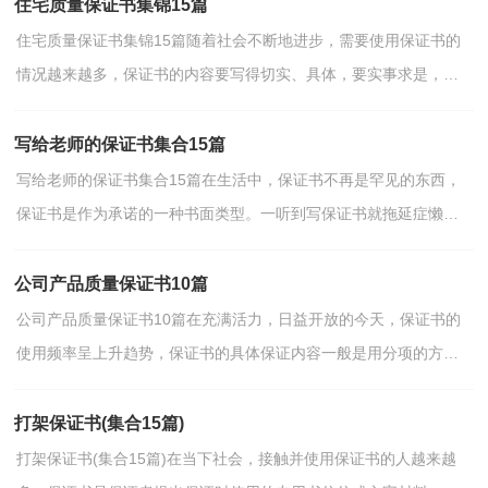
住宅质量保证书集锦15篇
住宅质量保证书集锦15篇随着社会不断地进步，需要使用保证书的
情况越来越多，保证书的内容要写得切实、具体，要实事求是，说
到做到，不能说过头话。为了让您不再为写保证书头疼，以下是...
写给老师的保证书集合15篇
写给老师的保证书集合15篇在生活中，保证书不再是罕见的东西，
保证书是作为承诺的一种书面类型。一听到写保证书就拖延症懒癌
齐复发？下面是小编为大家整理的写给老师的保证书，希望...
公司产品质量保证书10篇
公司产品质量保证书10篇在充满活力，日益开放的今天，保证书的
使用频率呈上升趋势，保证书的具体保证内容一般是用分项的方式
一条条地列出的。为了让您不再为写保证书头疼，以下是小...
打架保证书(集合15篇)
打架保证书(集合15篇)在当下社会，接触并使用保证书的人越来越